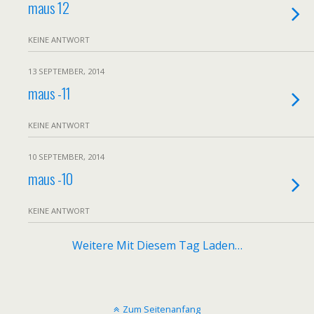
maus 12
KEINE ANTWORT
13 SEPTEMBER, 2014
maus -11
KEINE ANTWORT
10 SEPTEMBER, 2014
maus -10
KEINE ANTWORT
Weitere Mit Diesem Tag Laden…
Zum Seitenanfang