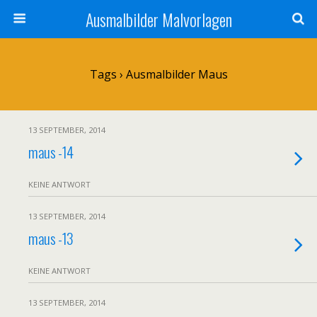
Ausmalbilder Malvorlagen
Tags › Ausmalbilder Maus
13 SEPTEMBER, 2014
maus -14
KEINE ANTWORT
13 SEPTEMBER, 2014
maus -13
KEINE ANTWORT
13 SEPTEMBER, 2014