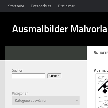
Startseite
Datenschutz
Disclaimer
Ausmalbilder Malvorl
KAT
Ausmalb
Suchen
Suchen
Kategorien