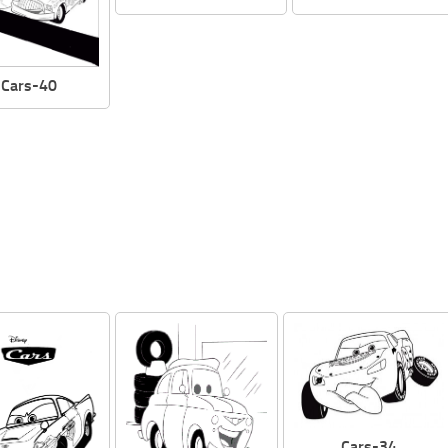
Cars-40
Cars-34