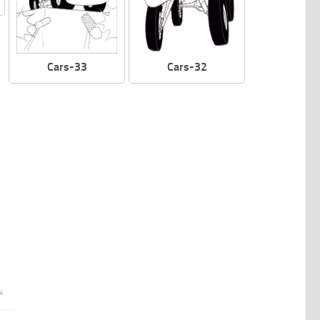
Cars-33
Cars-32
4