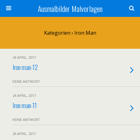
Ausmalbilder Malvorlagen
Kategorien ›
Iron Man
24 APRIL, 2017
Iron man-12
KEINE ANTWORT
24 APRIL, 2017
Iron man-11
KEINE ANTWORT
24 APRIL, 2017