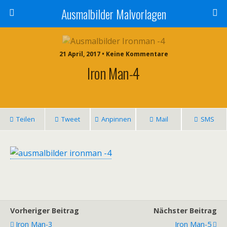
Ausmalbilder Malvorlagen
21 April, 2017 • Keine Kommentare
Iron Man-4
Teilen
Tweet
Anpinnen
Mail
SMS
Vorheriger Beitrag
Nächster Beitrag
Iron Man-3
Iron Man-5