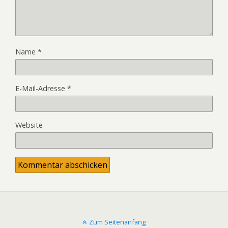
Name
*
E-Mail-Adresse
*
Website
Zum Seitenanfang