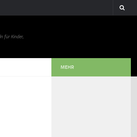
n für Kinder,
MEHR