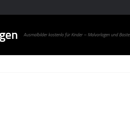
agen
Ausmalbilder kostenlo für Kinder – Malvorlagen und Bastel