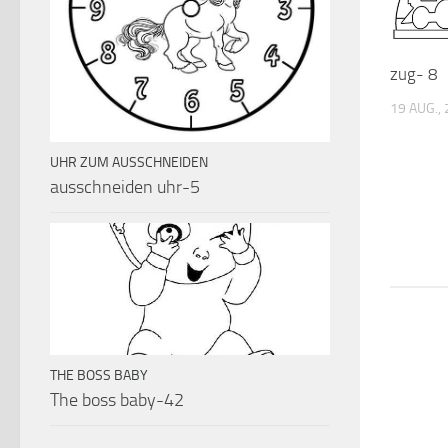
zug- 8
19 AUG.,
UHR ZUM AUSSCHNEIDEN
ausschneiden uhr-5
THE BOSS BABY
The boss baby-42