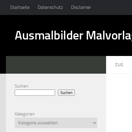
Startseite
Datenschutz
Disclaimer
Ausmalbilder Malvorl
ZUG
Suchen
Suchen
Kategorien