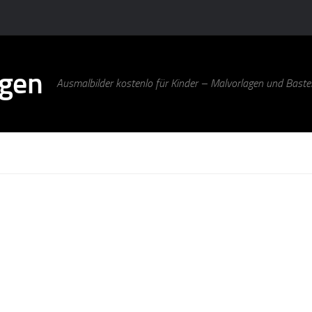
agen
Ausmalbilder kostenlo für Kinder – Malvorlagen und Bastel