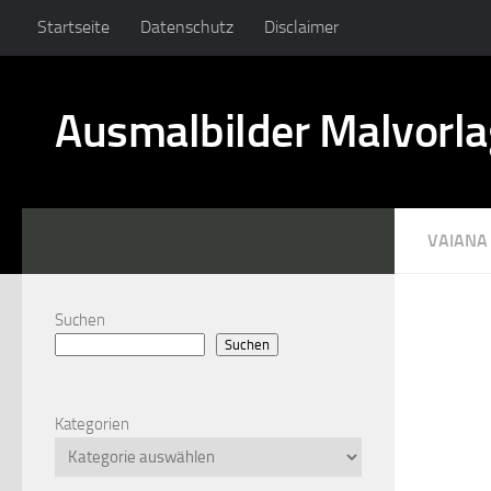
Startseite
Datenschutz
Disclaimer
Ausmalbilder Malvorl
VAIANA
Suchen
Suchen
Kategorien