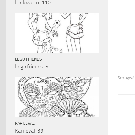
Halloween-110
LEGO FRIENDS
Lego friends-5
Schlagwör
KARNEVAL
Karneval-39