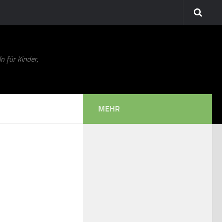
n für Kinder,
MEHR