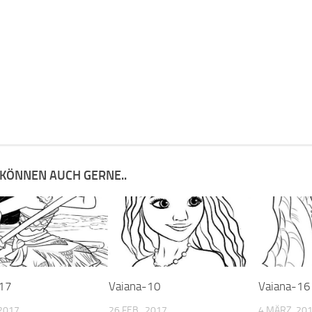
 KÖNNEN AUCH GERNE..
-17
Vaiana-10
Vaiana-16
2017
26 FEB., 2017
4 MÄRZ, 20