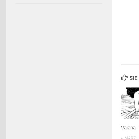
SIE
Vaiana
4 MÄRZ, 