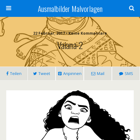
Ausmalbilder Malvorlagen
22 Februar, 2017 • Keine Kommentare
Vaiana-2
Teilen
Tweet
Anpinnen
Mail
SMS