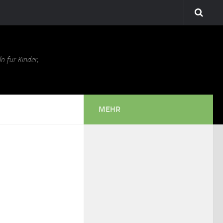
n für Kinder,
MEHR