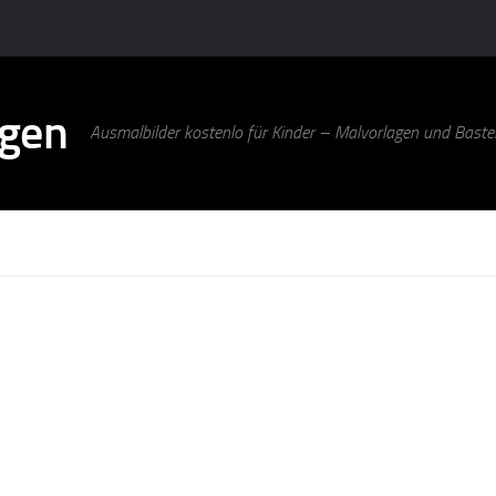
agen
Ausmalbilder kostenlo für Kinder – Malvorlagen und Bastel