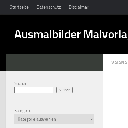
Startseite
Datenschutz
Disclaimer
Ausmalbilder Malvorl
VAIANA
Suchen
Suchen
Kategorien