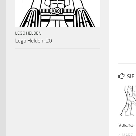
LEGO HELDEN
Lego Helden-20
SIE
Vaiana
4 MÄRZ, 