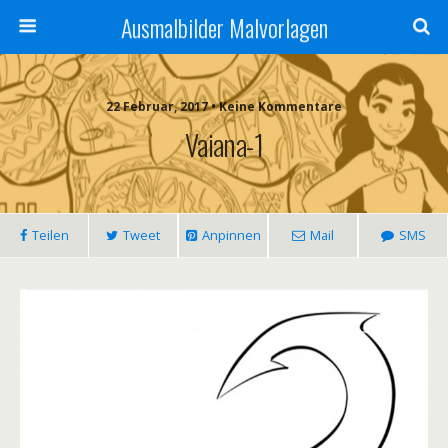
Ausmalbilder Malvorlagen
22 Februar, 2017 • Keine Kommentare
Vaiana-1
Teilen
Tweet
Anpinnen
Mail
SMS