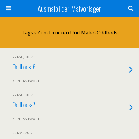
Ausmalbilder Malvorlagen
Tags › Zum Drucken Und Malen Oddbods
22 MAI, 2017
Oddbods-8
KEINE ANTWORT
22 MAI, 2017
Oddbods-7
KEINE ANTWORT
22 MAI, 2017