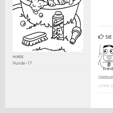
SIE
HUNDE
Hunde-17
Oddbod
22 MAI, 