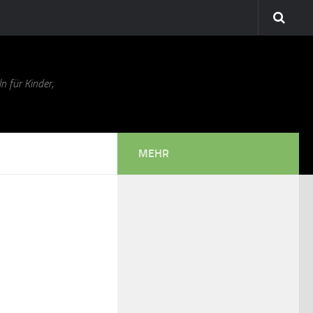
n für Kinder,
MEHR