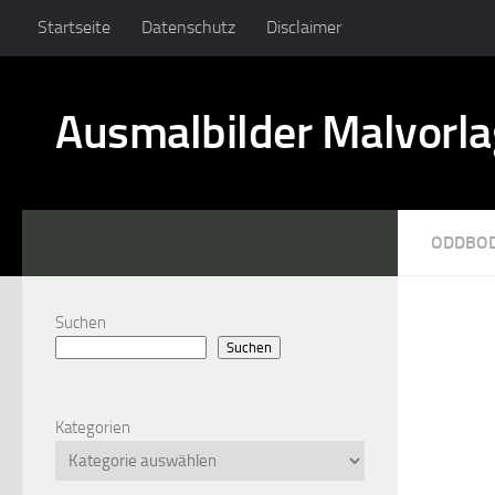
Startseite
Datenschutz
Disclaimer
Ausmalbilder Malvorl
ODDBO
Suchen
Suchen
Kategorien