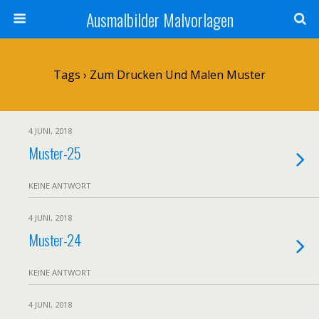
Ausmalbilder Malvorlagen
Tags › Zum Drucken Und Malen Muster
4 JUNI, 2018
Muster-25
KEINE ANTWORT
4 JUNI, 2018
Muster-24
KEINE ANTWORT
4 JUNI, 2018