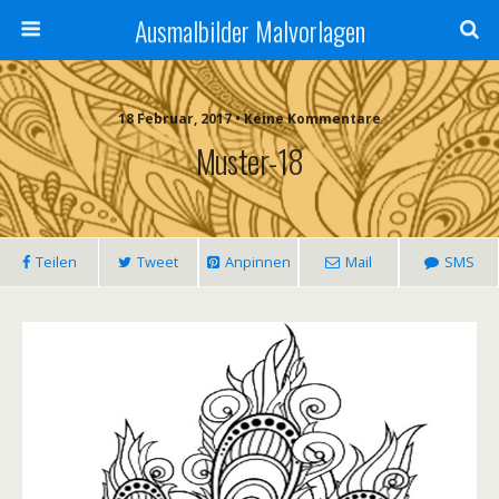
Ausmalbilder Malvorlagen
18 Februar, 2017 • Keine Kommentare
Muster-18
Teilen
Tweet
Anpinnen
Mail
SMS