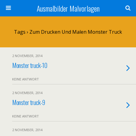
Ausmalbilder Malvorlagen
Tags › Zum Drucken Und Malen Monster Truck
2 NOVEMBER, 2014
Monster truck-10
KEINE ANTWORT
2 NOVEMBER, 2014
Monster truck-9
KEINE ANTWORT
2 NOVEMBER, 2014