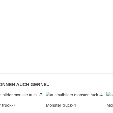
KÖNNEN AUCH GERNE..
 truck-7
Monster truck-4
Mon