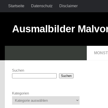
Startseite
Datenschutz
Disclaimer
Ausmalbilder Malvo
MONST
Suchen
Suchen
Kategorien