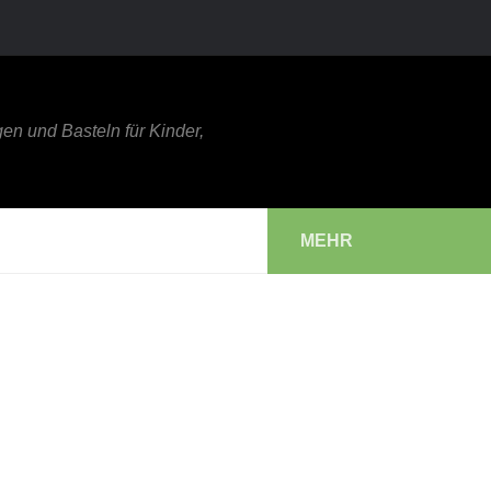
en und Basteln für Kinder,
MEHR