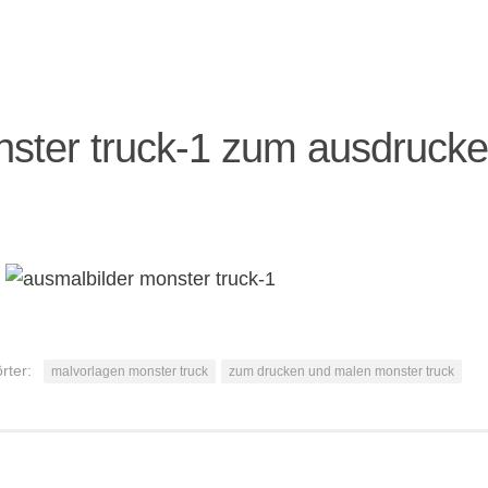
ster truck-1 zum ausdruck
rter:
malvorlagen monster truck
zum drucken und malen monster truck