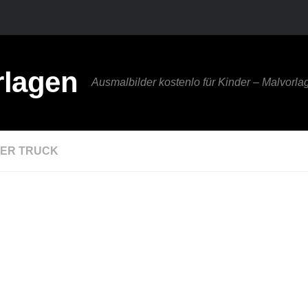
rlagen
Ausmalbilder kostenlo für Kinder – Malvorlag
ER TRUCK