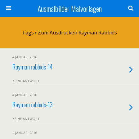
Ausmalbilder Malvorlagen
Tags › Zum Ausdrucken Rayman Rabbids
4 JANUAR, 2016
Rayman rabbids-14
KEINE ANTWORT
4 JANUAR, 2016
Rayman rabbids-13
KEINE ANTWORT
4 JANUAR, 2016