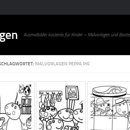
agen
Ausmalbilder kostenlo für Kinder – Malvorlagen und Bastel
SCHLAGWORTET:
MALVORLAGEN PEPPA PIG