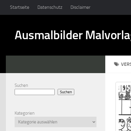
Startseite
Datenschutz
Disclaimer
Ausmalbilder Malvorl
VER
Suchen
Suchen
Kategorien