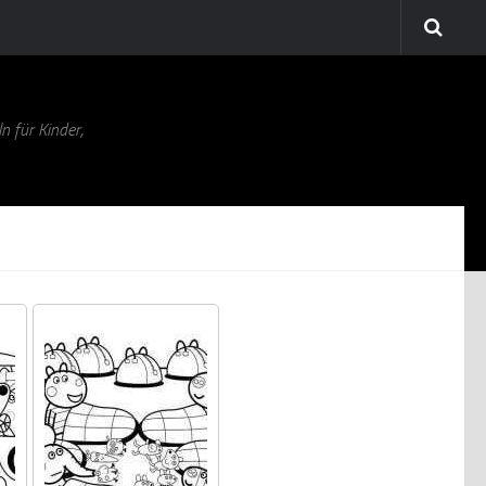
n für Kinder,