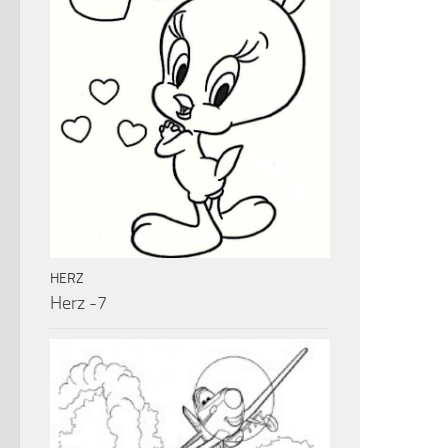
HERZ
Herz -7