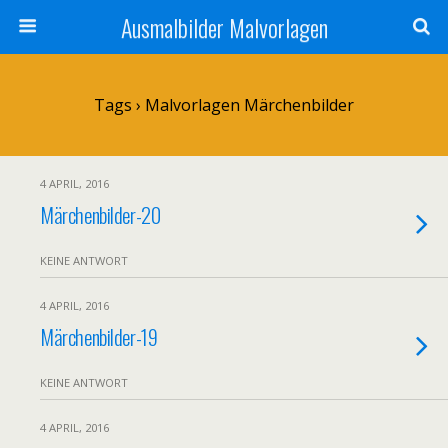
Ausmalbilder Malvorlagen
Tags › Malvorlagen Märchenbilder
4 APRIL, 2016
Märchenbilder-20
KEINE ANTWORT
4 APRIL, 2016
Märchenbilder-19
KEINE ANTWORT
4 APRIL, 2016