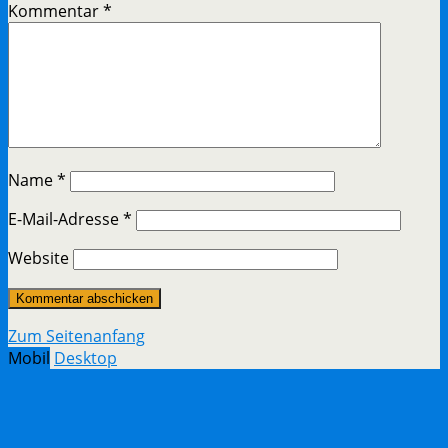
Kommentar
*
Name
*
E-Mail-Adresse
*
Website
Zum Seitenanfang
Mobil
Desktop