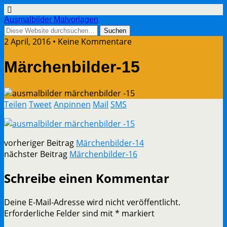
Ausmalbilder Malvorlagen
2 April, 2016 • Keine Kommentare
Märchenbilder-15
Teilen
Tweet
Anpinnen
Mail
SMS
vorheriger Beitrag
Märchenbilder-14
nächster Beitrag
Märchenbilder-16
Schreibe einen Kommentar
Deine E-Mail-Adresse wird nicht veröffentlicht.
Erforderliche Felder sind mit
*
markiert