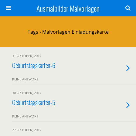
Ausmalbilder Malvorlagen
Tags › Malvorlagen Einladungskarte
31 OKTOBER, 2017
Geburtstagskarten-6
KEINE ANTWORT
30 OKTOBER, 2017
Geburtstagskarten-5
KEINE ANTWORT
27 OKTOBER, 2017