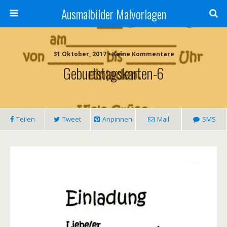
Ausmalbilder Malvorlagen
31 Oktober, 2017 • Keine Kommentare
Geburtstagskarten-6
Teilen
Tweet
Anpinnen
Mail
SMS