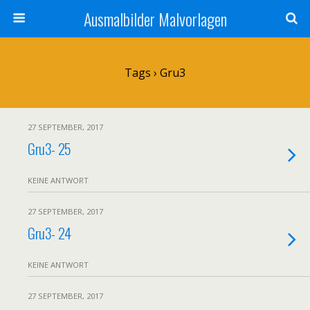
Ausmalbilder Malvorlagen
Tags › Gru3
27 SEPTEMBER, 2017
Gru3- 25
KEINE ANTWORT
27 SEPTEMBER, 2017
Gru3- 24
KEINE ANTWORT
27 SEPTEMBER, 2017