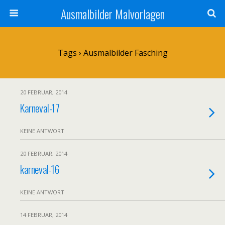
Ausmalbilder Malvorlagen
Tags › Ausmalbilder Fasching
20 FEBRUAR, 2014
Karneval-17
KEINE ANTWORT
20 FEBRUAR, 2014
karneval-16
KEINE ANTWORT
14 FEBRUAR, 2014