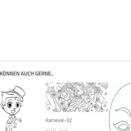
 KÖNNEN AUCH GERNE..
Karneval-32
3 FEB., 2023