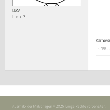
LUCA
Luca-7
Karneva
14 FEB.,
Ausmalbilder Malvorlagen © 2026. Einige Rechte vorbehalten.