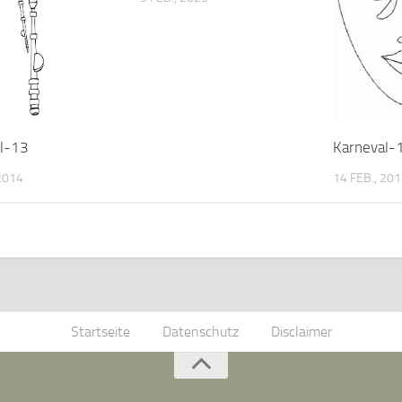
l-13
Karneval-
 2014
14 FEB., 20
Startseite
Datenschutz
Disclaimer