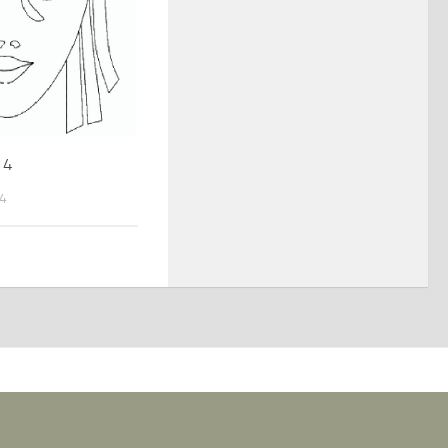
14
14