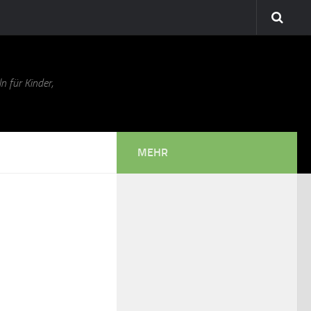
n für Kinder,
MEHR