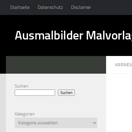
Startseite
Datenschutz
Disclaimer
Ausmalbilder Malvorl
KARNEV
Suchen
Suchen
Kategorien