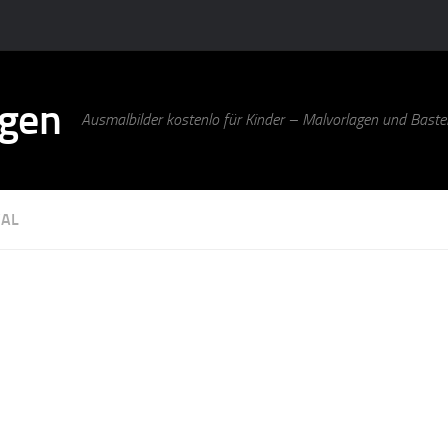
agen
Ausmalbilder kostenlo für Kinder – Malvorlagen und Bastel
AL