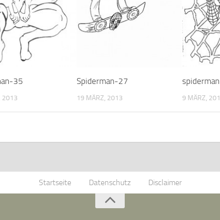
man-35
Spiderman-27
spiderman
 2013
19 MÄRZ, 2013
9 MÄRZ, 20
Startseite
Datenschutz
Disclaimer