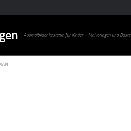
agen
Ausmalbilder kostenlo für Kinder – Malvorlagen und Bastel
MAN