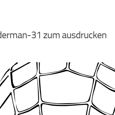
derman-31 zum ausdrucken