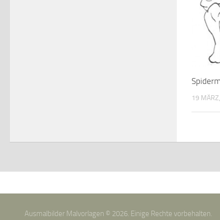
Spider
19 MÄRZ,
Ausmalbilder Malvorlagen © 2026. Einige Rechte vorbehalten.