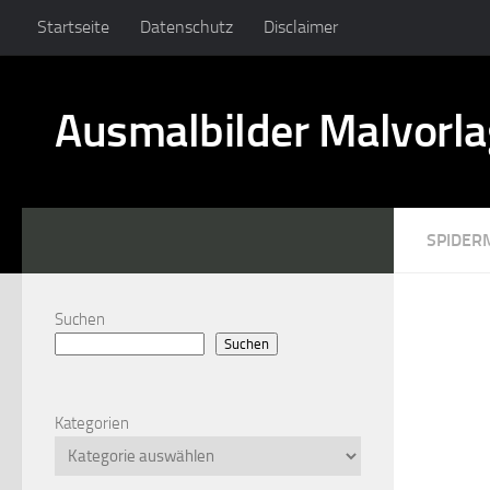
Startseite
Datenschutz
Disclaimer
Ausmalbilder Malvorl
SPIDER
Suchen
Suchen
Kategorien