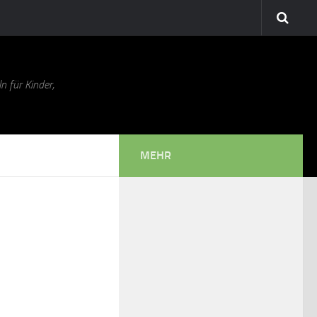
n für Kinder,
MEHR