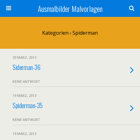
Ausmalbilder Malvorlagen
Kategorien ›
Spiderman
29 MÄRZ, 2013
Siderman-36
KEINE ANTWORT
19 MÄRZ, 2013
Spiderman-35
KEINE ANTWORT
19 MÄRZ, 2013