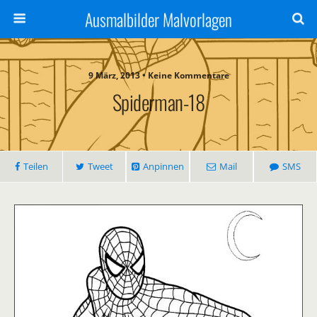
Ausmalbilder Malvorlagen
9 März, 2013 • Keine Kommentare
Spiderman-18
Teilen
Tweet
Anpinnen
Mail
SMS