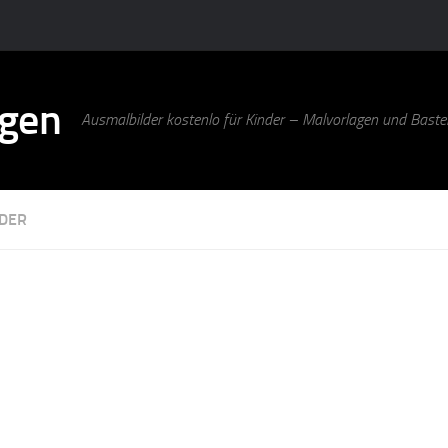
agen
Ausmalbilder kostenlo für Kinder – Malvorlagen und Bastel
DER