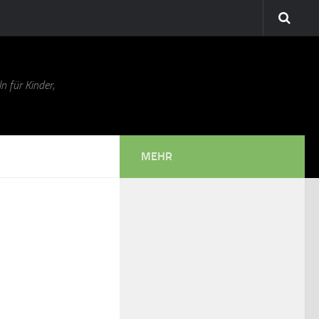
n für Kinder,
MEHR