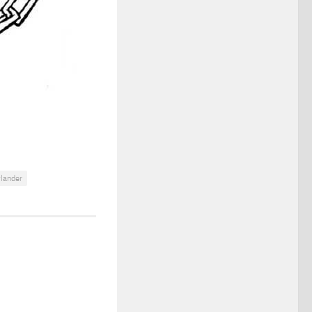
lander