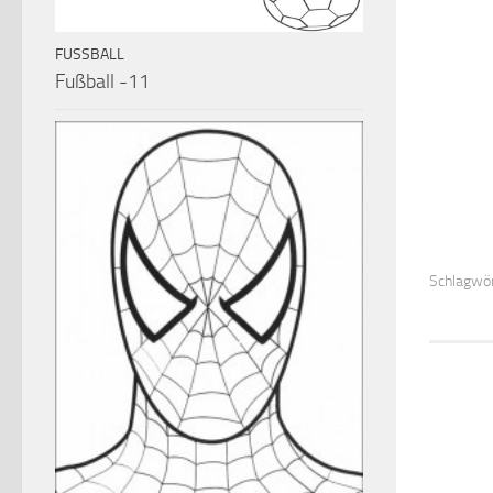
FUSSBALL
Fußball -11
Schlagwör