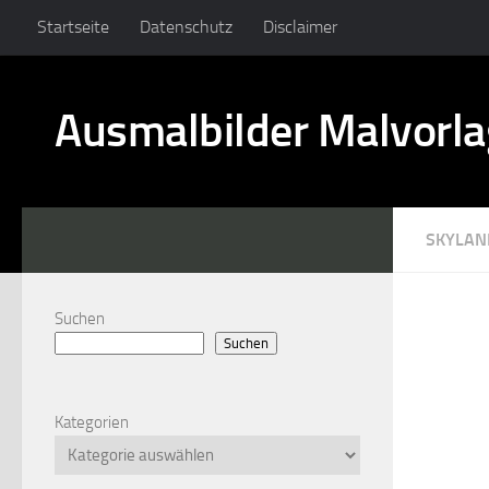
Startseite
Datenschutz
Disclaimer
Ausmalbilder Malvorl
SKYLAN
Suchen
Suchen
Kategorien