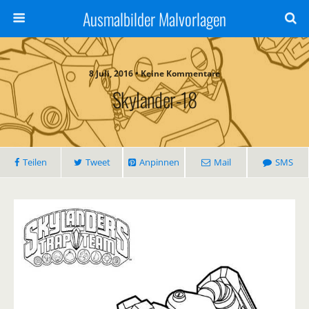
Ausmalbilder Malvorlagen
8 Juli, 2016 • Keine Kommentare
Skylander-18
Teilen
Tweet
Anpinnen
Mail
SMS