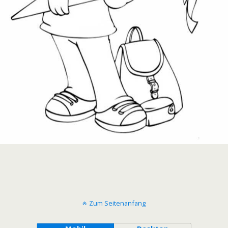
Zum Seitenanfang