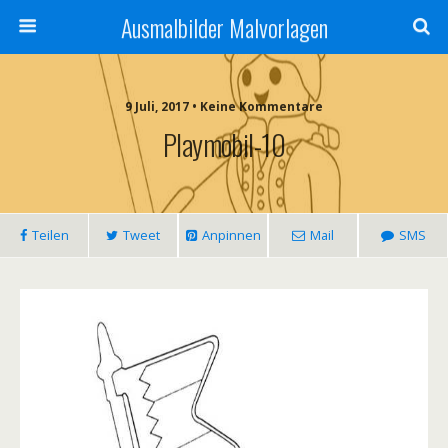
Ausmalbilder Malvorlagen
9 Juli, 2017 • Keine Kommentare
Playmobil-10
Teilen
Tweet
Anpinnen
Mail
SMS