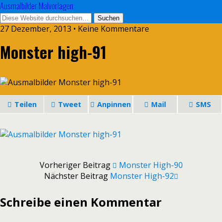
Ausmalbilder Malvorlagen
27 Dezember, 2013 • Keine Kommentare
Monster high-91
Teilen
Tweet
Anpinnen
Mail
SMS
Vorheriger Beitrag
Monster High-90
Nächster Beitrag
Monster High-92
Schreibe einen Kommentar