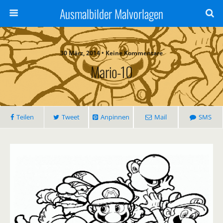
Ausmalbilder Malvorlagen
30 März, 2014 • Keine Kommentare
Mario-10
Teilen
Tweet
Anpinnen
Mail
SMS