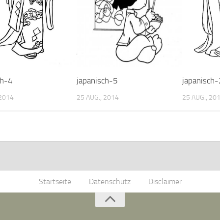
ch-4
japanisch-5
japanisch-
 2014
25 AUG., 2014
25 AUG., 20
Startseite
Datenschutz
Disclaimer