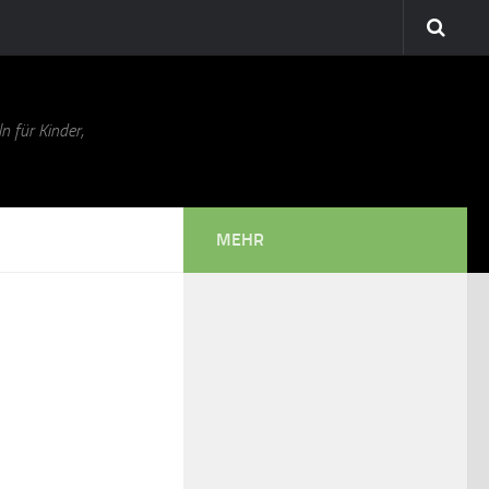
n für Kinder,
MEHR