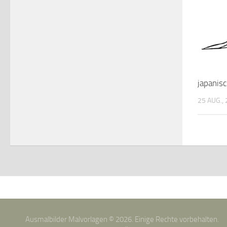
japanis
25 AUG.,
Ausmalbilder Malvorlagen © 2026. Einige Rechte vorbehalten.