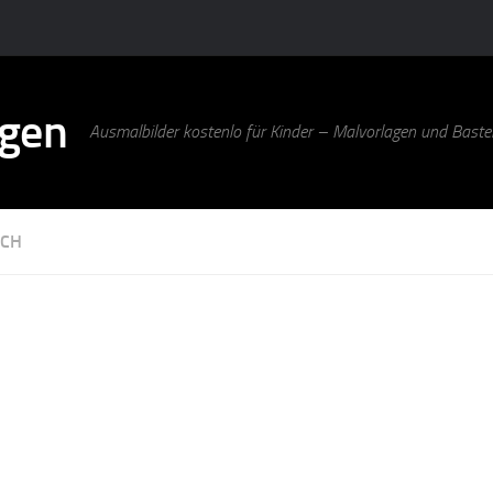
agen
Ausmalbilder kostenlo für Kinder – Malvorlagen und Bastel
SCH