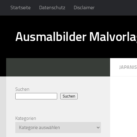
Startseite
Datenschutz
Disclaimer
Ausmalbilder Malvorl
JAPANI
Suchen
Suchen
Kategorien