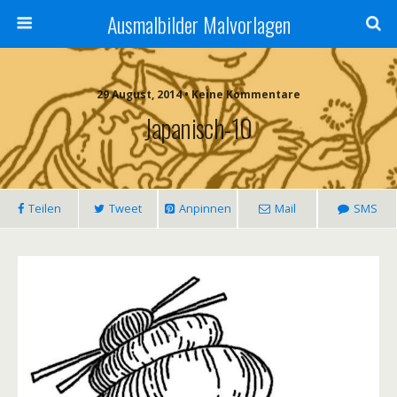
Ausmalbilder Malvorlagen
29 August, 2014 • Keine Kommentare
Japanisch-10
Teilen
Tweet
Anpinnen
Mail
SMS