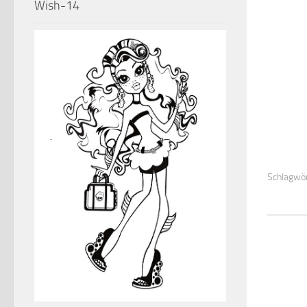
Wish-14
Schlagwör