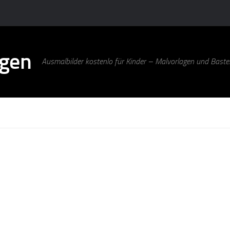
agen
Ausmalbilder kostenlo für Kinder – Malvorlagen und Bastel