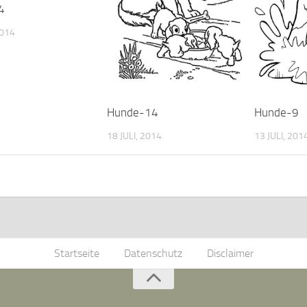
4
2014
Hunde-14
Hunde-9
18 JULI, 2014
13 JULI, 201
Startseite
Datenschutz
Disclaimer