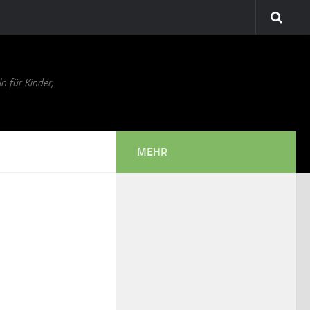
n für Kinder,
MEHR