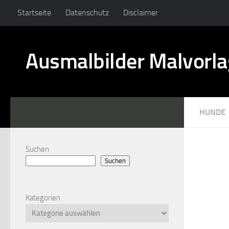
Startseite
Datenschutz
Disclaimer
Ausmalbilder Malvorl
HUNDE
Suchen
Suchen
Kategorien