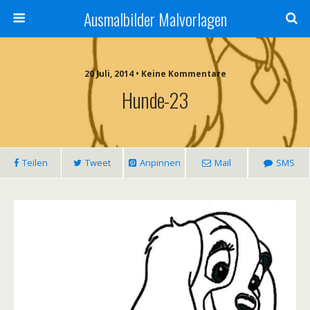
Ausmalbilder Malvorlagen
20 Juli, 2014 • Keine Kommentare
Hunde-23
Teilen
Tweet
Anpinnen
Mail
SMS