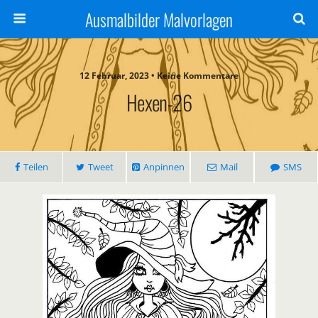
Ausmalbilder Malvorlagen
12 Februar, 2023 • Keine Kommentare
Hexen-26
Teilen
Tweet
Anpinnen
Mail
SMS