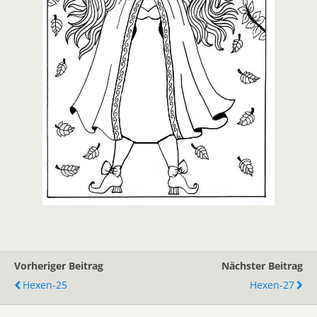
Vorheriger Beitrag
Nächster Beitrag
Hexen-25
Hexen-27