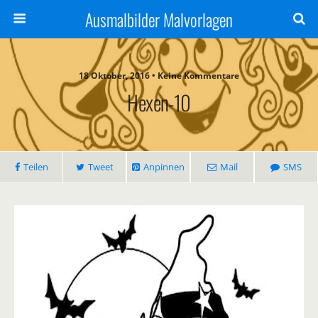
Ausmalbilder Malvorlagen
18 Oktober, 2016 • Keine Kommentare
Hexen-10
Teilen
Tweet
Anpinnen
Mail
SMS