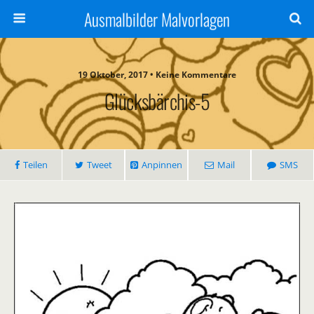
Ausmalbilder Malvorlagen
19 Oktober, 2017 • Keine Kommentare
Glücksbärchis-5
Teilen
Tweet
Anpinnen
Mail
SMS