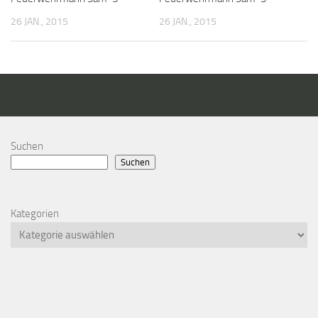
26 JAN., 2015
26 JAN., 2015
Suchen
Suchen
Kategorien