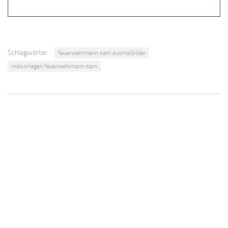
Schlagwörter:
feuerwehrmann sam ausmalbilder
malvorlagen feuerwehrmann sam