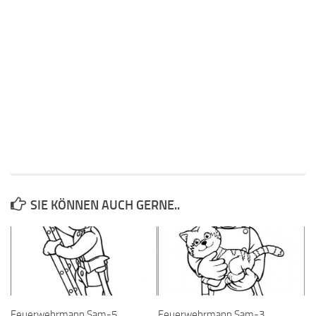
SIE KÖNNEN AUCH GERNE..
Feuerwehrmann Sam-5
Feuerwehrmann Sam-3