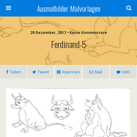
Ausmalbilder Malvorlagen
29 Dezember, 2017 • Keine Kommentare
Ferdinand-5
Teilen
Tweet
Anpinnen
Mail
SMS