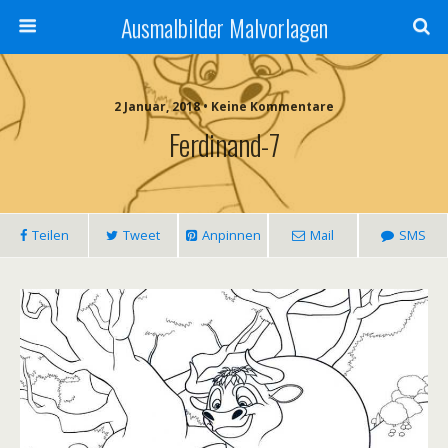
Ausmalbilder Malvorlagen
2 Januar, 2018 • Keine Kommentare
Ferdinand-7
Teilen
Tweet
Anpinnen
Mail
SMS