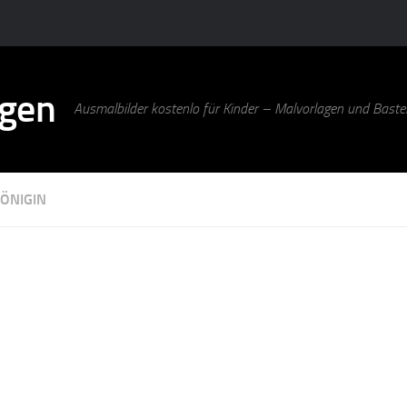
agen
Ausmalbilder kostenlo für Kinder – Malvorlagen und Bastel
KÖNIGIN