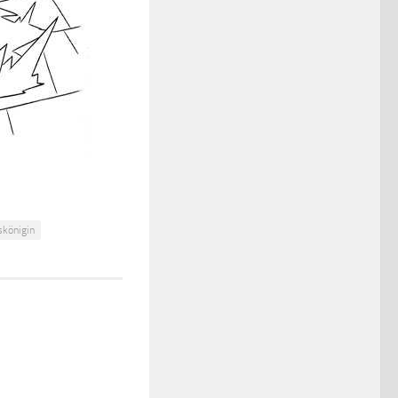
skönigin