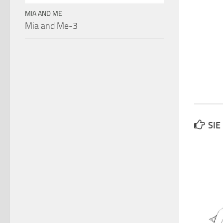
MIA AND ME
Mia and Me-3
SIE