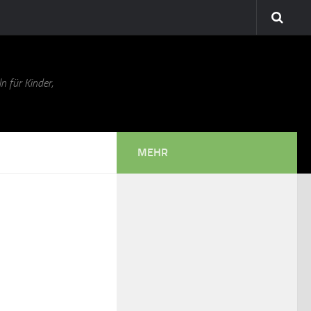
n für Kinder,
MEHR