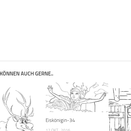
 KÖNNEN AUCH GERNE..
Eiskönigin-34
17 OKT., 2016