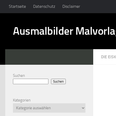
Startseite
Datenschutz
Disclaimer
Ausmalbilder Malvorl
DIE EIS
Suchen
Suchen
Kategorien