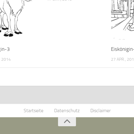
gin-3
Eiskönigi
 2014
27 APR., 20
Startseite
Datenschutz
Disclaimer