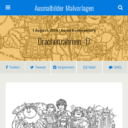
Ausmalbilder Malvorlagen
1 August, 2014 • Keine Kommentare
Drachenzähmen -17
Teilen
Tweet
Anpinnen
Mail
SMS