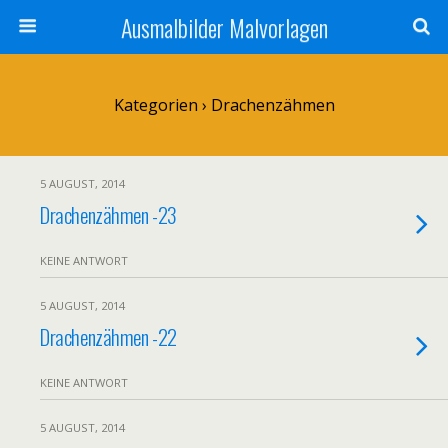
Ausmalbilder Malvorlagen
Kategorien ›
Drachenzähmen
5 AUGUST, 2014
Drachenzähmen -23
KEINE ANTWORT
5 AUGUST, 2014
Drachenzähmen -22
KEINE ANTWORT
5 AUGUST, 2014