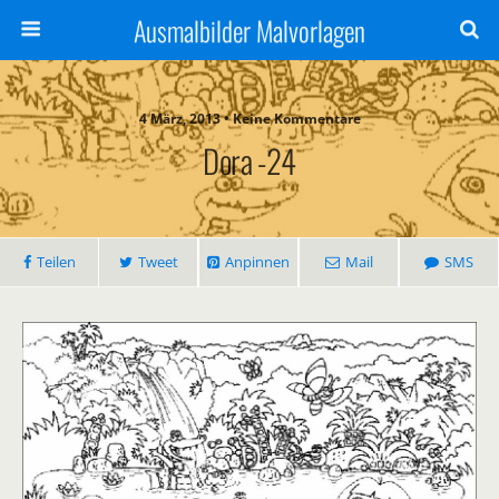
Ausmalbilder Malvorlagen
4 März, 2013 • Keine Kommentare
Dora -24
Teilen
Tweet
Anpinnen
Mail
SMS