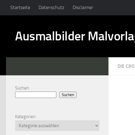
Startseite
Datenschutz
Disclaimer
Ausmalbilder Malvorl
DIE CR
Suchen
Suchen
Kategorien