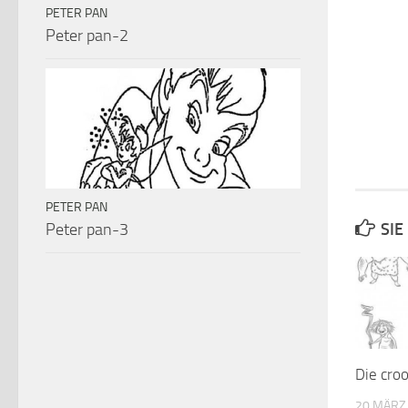
PETER PAN
Peter pan-2
PETER PAN
Peter pan-3
SIE
Die cro
20 MÄRZ,