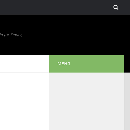
n für Kinder,
MEHR