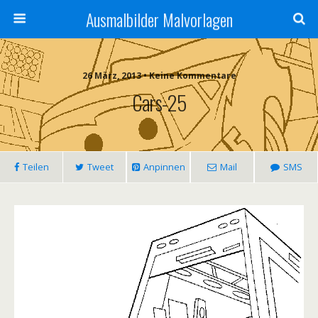
Ausmalbilder Malvorlagen
26 März, 2013 • Keine Kommentare
Cars-25
Teilen
Tweet
Anpinnen
Mail
SMS