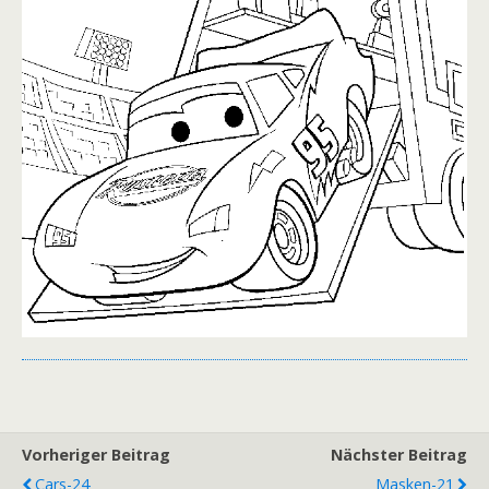
Vorheriger Beitrag
Nächster Beitrag
Cars-24
Masken-21